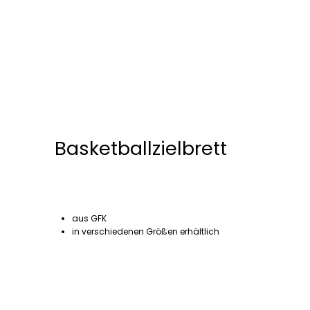
Basketballzielbrett
aus GFK
in verschiedenen Größen erhältlich