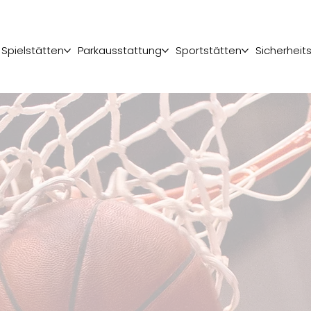
Spielstätten
Parkausstattung
Sportstätten
Sicherheit