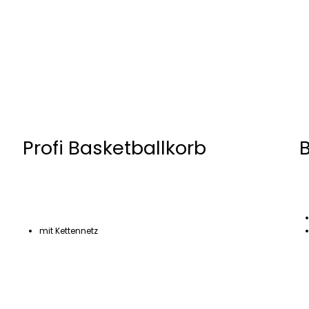
Profi Basketballkorb
B
mit Kettennetz