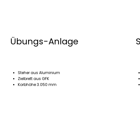
Übungs-Anlage
S
Steher aus Aluminium
Zielbrett aus GFK
Korbhöhe 3.050 mm