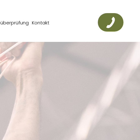
süberprüfung
Kontakt